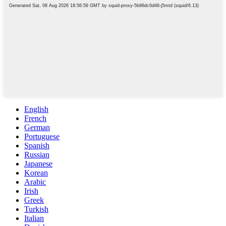
English
French
German
Portuguese
Spanish
Russian
Japanese
Korean
Arabic
Irish
Greek
Turkish
Italian