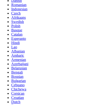
Danish
Romanian
Indonesian
Czech
Afrikaans
Swedish
Polish
Basque
Catalan
Esperanto
Hindi
Lao
Albanian
Amharic
Armenian
Azerbaijani
Belarusian
Bengali
Bosnian
Bulgarian
Cebuano
Chichewa
Corsican
Croatian
Dutch