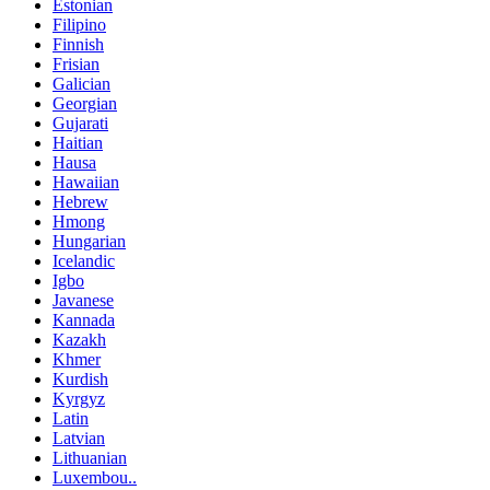
Estonian
Filipino
Finnish
Frisian
Galician
Georgian
Gujarati
Haitian
Hausa
Hawaiian
Hebrew
Hmong
Hungarian
Icelandic
Igbo
Javanese
Kannada
Kazakh
Khmer
Kurdish
Kyrgyz
Latin
Latvian
Lithuanian
Luxembou..