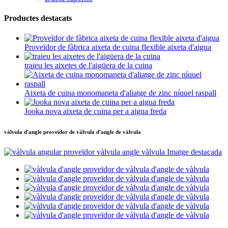
Productes destacats
Proveïdor de fàbrica aixeta de cuina flexible aixeta d'aigua
traieu les aixetes de l'aigüera de la cuina
Aixeta de cuina monomaneta d'aliatge de zinc níquel raspall
Jooka nova aixeta de cuina per a aigua freda
vàlvula d'angle proveïdor de vàlvula d'angle de vàlvula