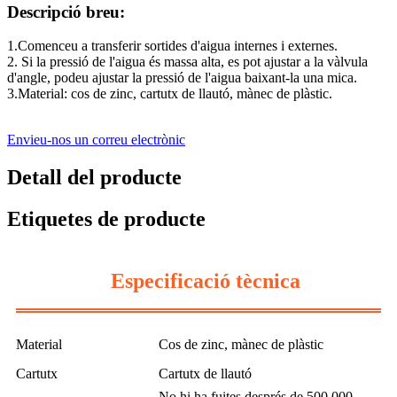
Descripció breu:
1.Comenceu a transferir sortides d'aigua internes i externes.
2. Si la pressió de l'aigua és massa alta, es pot ajustar a la vàlvula
d'angle, podeu ajustar la pressió de l'aigua baixant-la una mica.
3.Material: cos de zinc, cartutx de llautó, mànec de plàstic.
Envieu-nos un correu electrònic
Detall del producte
Etiquetes de producte
Especificació tècnica
Material
Cos de zinc, mànec de plàstic
Cartutx
Cartutx de llautó
No hi ha fuites després de 500.000