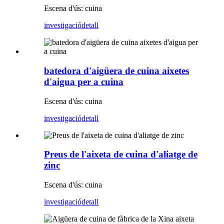
Escena d'ús: cuina
investigació
detall
batedora d'aigüera de cuina aixetes
d'aigua per a cuina
Escena d'ús: cuina
investigació
detall
Preus de l'aixeta de cuina d'aliatge de
zinc
Escena d'ús: cuina
investigació
detall