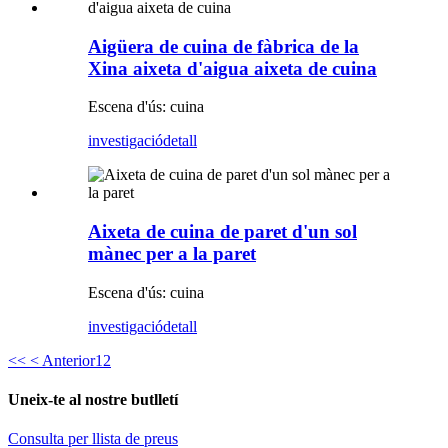
Aigüera de cuina de fàbrica de la
Xina aixeta d'aigua aixeta de cuina
Escena d'ús: cuina
investigació
detall
Aixeta de cuina de paret d'un sol
mànec per a la paret
Escena d'ús: cuina
investigació
detall
<<
< Anterior
1
2
Uneix-te al nostre butlletí
Consulta per llista de preus