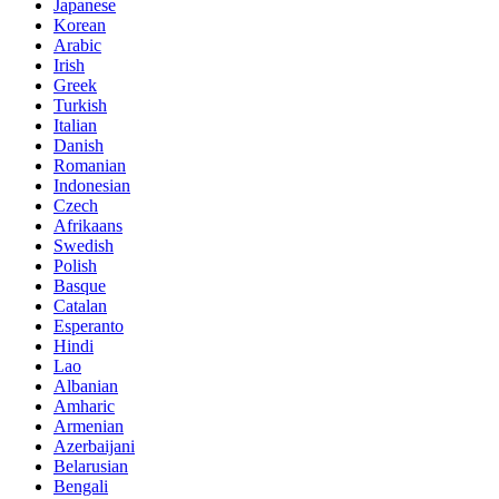
Japanese
Korean
Arabic
Irish
Greek
Turkish
Italian
Danish
Romanian
Indonesian
Czech
Afrikaans
Swedish
Polish
Basque
Catalan
Esperanto
Hindi
Lao
Albanian
Amharic
Armenian
Azerbaijani
Belarusian
Bengali