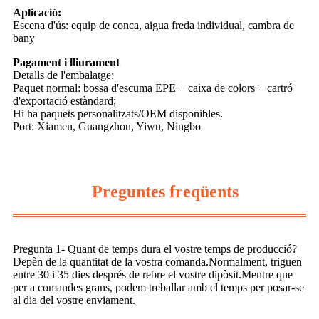
Aplicació:
Escena d'ús: equip de conca, aigua freda individual, cambra de
bany
Pagament i lliurament
Detalls de l'embalatge:
Paquet normal: bossa d'escuma EPE + caixa de colors + cartró
d'exportació estàndard;
Hi ha paquets personalitzats/OEM disponibles.
Port: Xiamen, Guangzhou, Yiwu, Ningbo
Preguntes freqüents
Pregunta 1- Quant de temps dura el vostre temps de producció?
Depèn de la quantitat de la vostra comanda.Normalment, triguen
entre 30 i 35 dies després de rebre el vostre dipòsit.Mentre que
per a comandes grans, podem treballar amb el temps per posar-se
al dia del vostre enviament.