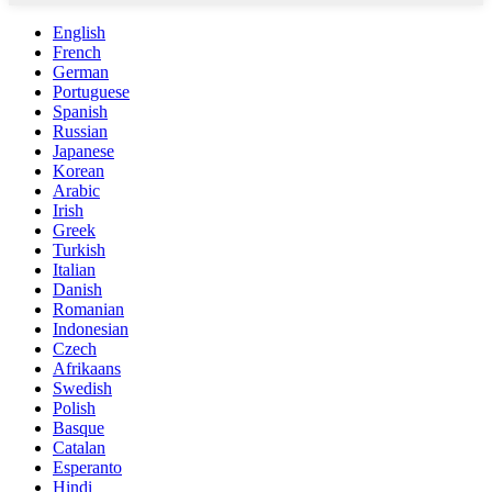
English
French
German
Portuguese
Spanish
Russian
Japanese
Korean
Arabic
Irish
Greek
Turkish
Italian
Danish
Romanian
Indonesian
Czech
Afrikaans
Swedish
Polish
Basque
Catalan
Esperanto
Hindi