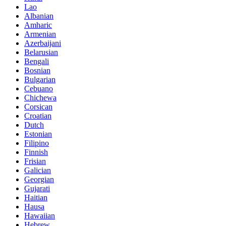
Lao
Albanian
Amharic
Armenian
Azerbaijani
Belarusian
Bengali
Bosnian
Bulgarian
Cebuano
Chichewa
Corsican
Croatian
Dutch
Estonian
Filipino
Finnish
Frisian
Galician
Georgian
Gujarati
Haitian
Hausa
Hawaiian
Hebrew