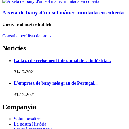
Aixeta de bany d'un sol mànec muntada en coberta
Uneix-te al nostre butlletí
Consulta per llista de preus
Notícies
La taxa de creixement interanual de la indústria...
31-12-2021
L'empresa de bany més gran de Portugal...
31-12-2021
Companyia
Sobre nosaltres
La nostra Història