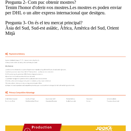
Pregunta 2- Com puc obtenir mostres?
Tenim l'honor d'oferir-vos mostres.Les mostres es poden enviar
per DHL o un altre express internacional que desitgeu.
Pregunta 3- On és el teu mercat principal?
Àsia del Sud, Sud-est asiàtic, Àfrica, Amèrica del Sud, Orient
Mitjà