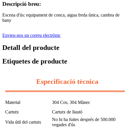
Descripció breu:
Escena d'ús: equipament de conca, aigua freda única, cambra de
bany
Envieu-nos un correu electrònic
Detall del producte
Etiquetes de producte
Especificació tècnica
Material
304 Cos, 304 Mànec
Cartutx
Cartutx de llautó
No hi ha fuites després de 500.000
Vida útil del cartutx
vegades d'ús