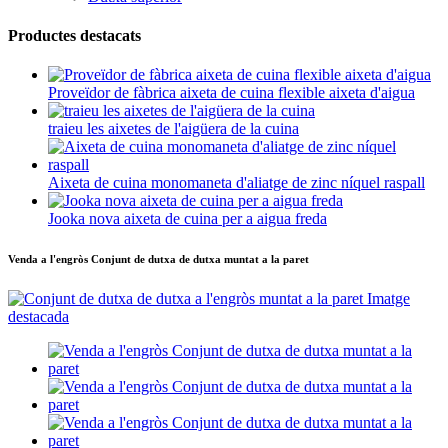
Productes destacats
Proveïdor de fàbrica aixeta de cuina flexible aixeta d'aigua
traieu les aixetes de l'aigüera de la cuina
Aixeta de cuina monomaneta d'aliatge de zinc níquel raspall
Jooka nova aixeta de cuina per a aigua freda
Venda a l'engròs Conjunt de dutxa de dutxa muntat a la paret