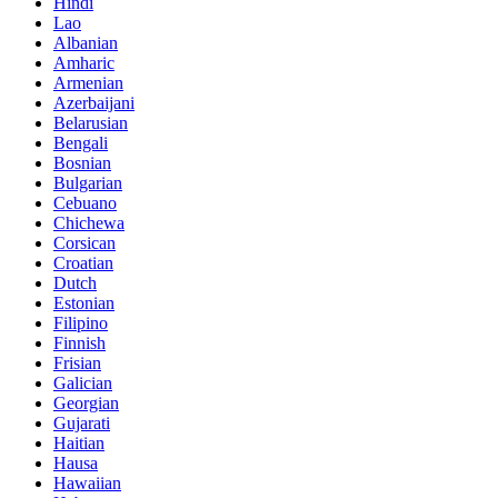
Hindi
Lao
Albanian
Amharic
Armenian
Azerbaijani
Belarusian
Bengali
Bosnian
Bulgarian
Cebuano
Chichewa
Corsican
Croatian
Dutch
Estonian
Filipino
Finnish
Frisian
Galician
Georgian
Gujarati
Haitian
Hausa
Hawaiian