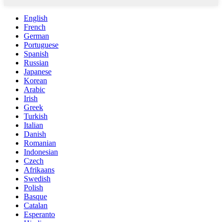
English
French
German
Portuguese
Spanish
Russian
Japanese
Korean
Arabic
Irish
Greek
Turkish
Italian
Danish
Romanian
Indonesian
Czech
Afrikaans
Swedish
Polish
Basque
Catalan
Esperanto