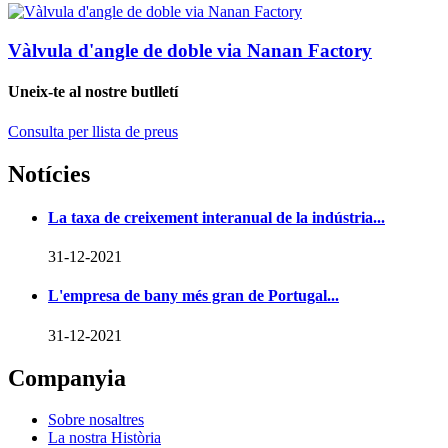
Vàlvula d'angle de doble via Nanan Factory
Uneix-te al nostre butlletí
Consulta per llista de preus
Notícies
La taxa de creixement interanual de la indústria...
31-12-2021
L'empresa de bany més gran de Portugal...
31-12-2021
Companyia
Sobre nosaltres
La nostra Història