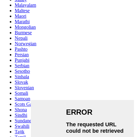
Malayalam
Maltese
Maori
Marathi
Mongolian
Burmese
Nepali
Norwegian
Pashto
Persian
Punjabi
Serbian
Sesotho
Sinhala
Slovak
Slovenian
Somali
Samoan
Scots Gaelic
Shona
Sindhi
Sundanese
Swahili
Tajik