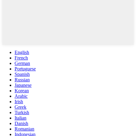
English
French
German
Portuguese
Spanish
Russian
Japanese
Korean
Arabic
Irish
Greek
Turkish
Italian
Danish
Romanian
Indonesian