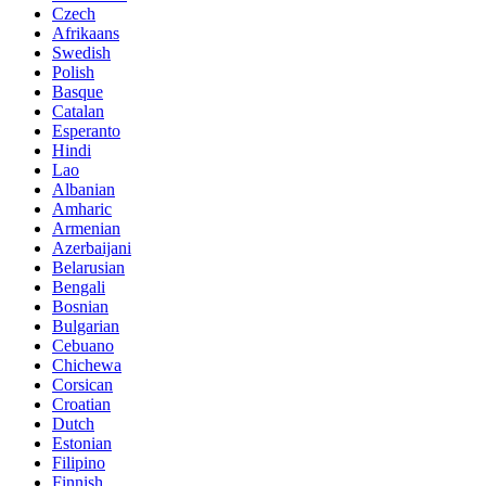
Czech
Afrikaans
Swedish
Polish
Basque
Catalan
Esperanto
Hindi
Lao
Albanian
Amharic
Armenian
Azerbaijani
Belarusian
Bengali
Bosnian
Bulgarian
Cebuano
Chichewa
Corsican
Croatian
Dutch
Estonian
Filipino
Finnish