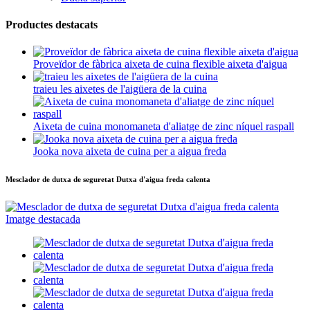
Productes destacats
Proveïdor de fàbrica aixeta de cuina flexible aixeta d'aigua
traieu les aixetes de l'aigüera de la cuina
Aixeta de cuina monomaneta d'aliatge de zinc níquel raspall
Jooka nova aixeta de cuina per a aigua freda
Mesclador de dutxa de seguretat Dutxa d'aigua freda calenta