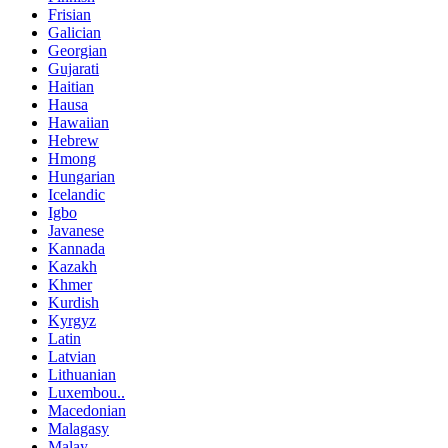
Frisian
Galician
Georgian
Gujarati
Haitian
Hausa
Hawaiian
Hebrew
Hmong
Hungarian
Icelandic
Igbo
Javanese
Kannada
Kazakh
Khmer
Kurdish
Kyrgyz
Latin
Latvian
Lithuanian
Luxembou..
Macedonian
Malagasy
Malay