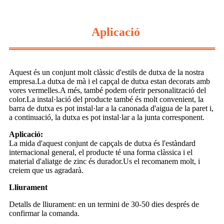
Aplicació
Aquest és un conjunt molt clàssic d'estils de dutxa de la nostra
empresa.La dutxa de mà i el capçal de dutxa estan decorats amb
vores vermelles.A més, també podem oferir personalització del
color.La instal·lació del producte també és molt convenient, la
barra de dutxa es pot instal·lar a la canonada d'aigua de la paret i,
a continuació, la dutxa es pot instal·lar a la junta corresponent.
Aplicació:
La mida d'aquest conjunt de capçals de dutxa és l'estàndard
internacional general, el producte té una forma clàssica i el
material d'aliatge de zinc és durador.Us el recomanem molt, i
creiem que us agradarà.
Lliurament
Detalls de lliurament: en un termini de 30-50 dies després de
confirmar la comanda.