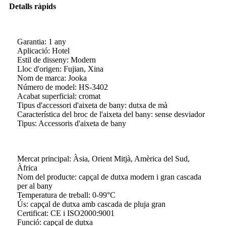
Detalls ràpids
Garantia: 1 any
Aplicació: Hotel
Estil de disseny: Modern
Lloc d'origen: Fujian, Xina
Nom de marca: Jooka
Número de model: HS-3402
Acabat superficial: cromat
Tipus d'accessori d'aixeta de bany: dutxa de mà
Característica del broc de l'aixeta del bany: sense desviador
Tipus: Accessoris d'aixeta de bany
Mercat principal: Àsia, Orient Mitjà, Amèrica del Sud,
Àfrica
Nom del producte: capçal de dutxa modern i gran cascada
per al bany
Temperatura de treball: 0-99°C
Ús: capçal de dutxa amb cascada de pluja gran
Certificat: CE i ISO2000:9001
Funció: capçal de dutxa