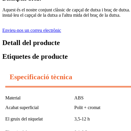
Aquest és el nostre conjunt clàssic de capçal de dutxa i braç de dutxa. 
instal·leu el capçal de la dutxa a l'altra mida del braç de la dutxa.
Envieu-nos un correu electrònic
Detall del producte
Etiquetes de producte
Especificació tècnica
Material
ABS
Acabat superficial
Polit + cromat
El gruix del niquelat
3,5-12 h