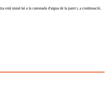
a està instal·lat a la canonada d'aigua de la paret i, a continuació,