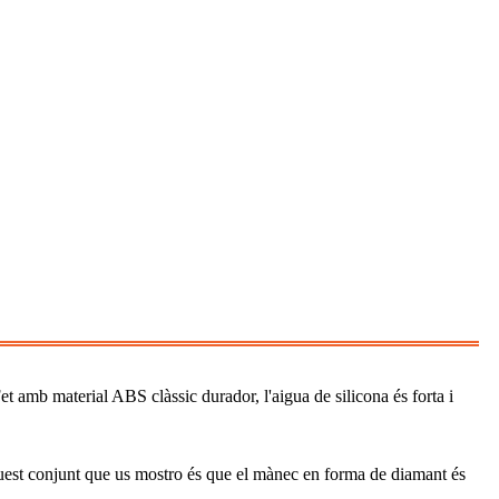
et amb material ABS clàssic durador, l'aigua de silicona és forta i
uest conjunt que us mostro és que el mànec en forma de diamant és