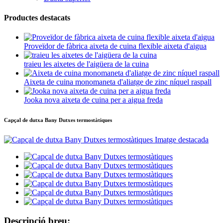
Productes destacats
Proveïdor de fàbrica aixeta de cuina flexible aixeta d'aigua
traieu les aixetes de l'aigüera de la cuina
Aixeta de cuina monomaneta d'aliatge de zinc níquel raspall
Jooka nova aixeta de cuina per a aigua freda
Capçal de dutxa Bany Dutxes termostàtiques
Descripció breu: