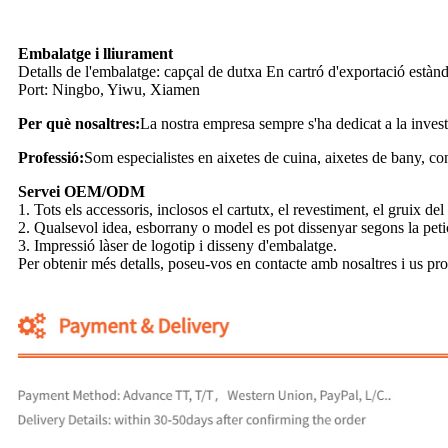
Embalatge i lliurament
Detalls de l'embalatge: capçal de dutxa En cartró d'exportació estànd
Port: Ningbo, Yiwu, Xiamen
Per què nosaltres:
La nostra empresa sempre s'ha dedicat a la investi
Professió:
Som especialistes en aixetes de cuina, aixetes de bany, conju
Servei OEM/ODM
1. Tots els accessoris, inclosos el cartutx, el revestiment, el gruix de
2. Qualsevol idea, esborrany o model es pot dissenyar segons la petic
3. Impressió làser de logotip i disseny d'embalatge.
Per obtenir més detalls, poseu-vos en contacte amb nosaltres i us pr